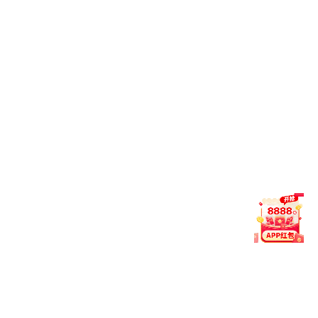
质，使得球队在面临各种局势时，都能保持相对稳定
状态。
更重要的是，随着时间推移，各支对手逐渐适应其风
格，但由于其技艺日益精湛和竞技状态稳定，即使被
重点盯防也难以限制他的发挥。这一现象，让其他队
员获得更多自由度以及发展空间，使整个团队逐步向
更高层次迈进，实现集体荣誉最大化。
4、个人成长与新篇章
对于凯恩而言，加加盟拜仁不仅是职业生涯中的一次
转折，也是个人成长的重要阶段。在这里，他体验到
了德甲联赛这种独特竞争环境带来的挑战，同时也受
益于德国足球文化所赋予的新思维。他努力融入新环
境，与各国优秀球员共同训练切磋，这些都极大丰富