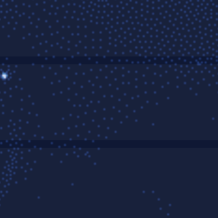
确认与米兰接触并透露曾与多家
2026-06-18 21:37
63 次阅读
首页
/
体育动态
与米兰俱乐部的接触，并透露他曾与多家俱乐部会面。作为一位
不容小觑。他的执教经历丰富，曾带领热刺队闯入欧冠决赛，并
触引发了广泛关注，许多球迷和媒体都在猜测他的未来去向。本
接触、其执教理念、与其他俱乐部的会面情况以及对米兰未来发