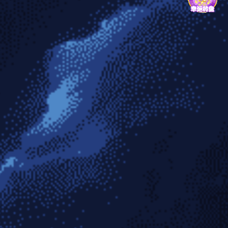
，他还是更倾向于一家
息，从而做出符合自身
和前瞻性眼光。
米兰带来新的战术体
外，他善于挖掘年轻人
这对于财务状况有所改
。在当前全球化背景
力。