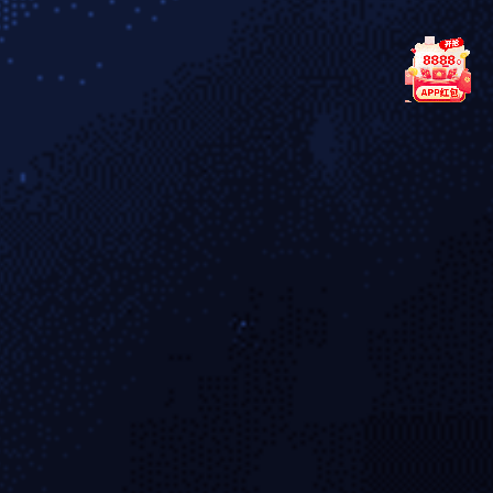
可能改变整个意甲联赛
动引发了广泛关注。从
，是一个积极向上的信
入到新团队中的良好契
身都是值得关注的话
为足球事业贡献力量！