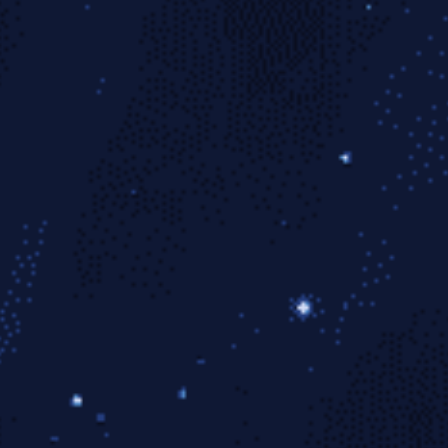
击来控制比赛节奏。这种战术风格非常适合现代足球的发展趋势
年轻球员的发展。在热刺期间，他培养了一批优秀的新星，如凯
家队的重要成员。如果能够加盟米兰，相信他的这种发展思路也
。
蒂诺还强调心理素质的重要性。在他的训练中，不仅要提升技术
的能力。这种全方位培养人才的方法无疑有助于提高球队整体竞
俱乐部会面的情况
触外，波切蒂诺还透露自己曾与多家欧洲顶级俱乐部联系过。他
个因素，包括球队文化、管理层支持等。这种谨慎选择体现了他
适自己的工作环境。
甲俱乐部，还有来自西甲、英超等不同联赛的球队。一些传闻称