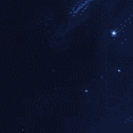
的执教能力表现出了
能给自己提供足够支
尽管如此，波切蒂诺
职业发展规划的重要
4、对米兰
如果最后签约成功，对
系，以及更加科学合
才，也将推动俱乐部
与此同时，在商业市
善也是大有裨益。同
下，一个成功团队需