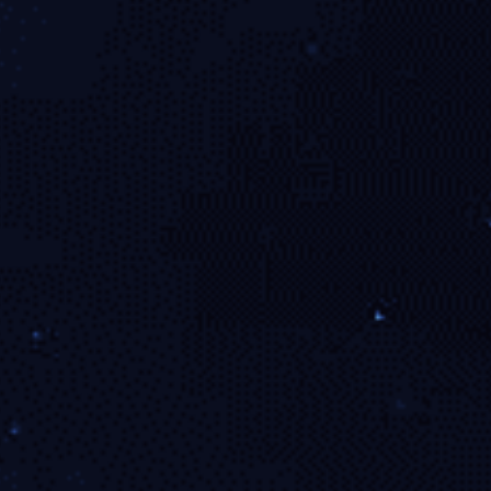
下一篇：
红军未曾接触阿隆索蓝军新帅即将