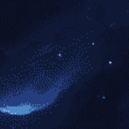
总之，如果波切蒂诺最
格局。我们期待着这
总结：
综上所述，波切蒂诺确
各个角度来看，无论是
号。对于这位优秀教
机。
随着时间推移，我们
题。同时，也希望无