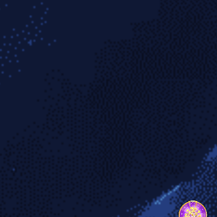
，也是他以往成功的重
恩和阿里等，这些球员
能为这支球队注入新鲜
能力，还需增强球员们
争力。
表示，在选择下一份工
作为职业教练的一贯态
，有几支顶级豪门对他