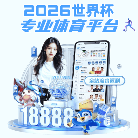
立即注册
星空app官网
带您畅享全球体
育盛事
专业平台，数据精准，
高清直播
覆盖热门体育项
目。
聚焦足球、篮球、电竞等赛事，
每日内容实时更
新
。
极速访问
下载APP