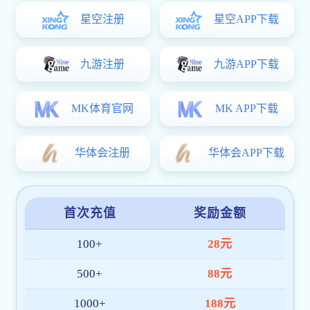
卡斯尔盛赞文班为世界最佳球
员波蒂斯反驳称此言不尊重
SGA与约基奇
2026-07-09 21:57
40 次阅读
首页
/
体育动态
在近期的篮球讨论中，卡斯尔对新秀文班表现出极高
的赞誉，称其为世界最佳球员，这一言论引发了广泛
关注。与此同时，波蒂斯对此表示反驳，并认为这一
评价缺乏对其他优秀球员如SGA（谢伊·吉尔杰斯-亚历
山大）和约基奇的尊重。这场关于谁是篮球界顶尖球
员的争论，不仅涉及到个人表现，也反映了当今联盟
中不同风格和角色的多样性。本文将从四个方面详细