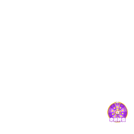
此外，波蒂斯强调，无论是SGA还是约基奇，他们都
已经证明了自己在联盟中的统治力。SGA以其突破能
力与投射技术著称，而约基奇则凭借其全面的数据统
计与战术意识成为NBA历史上最优秀的大个子之一。
他们所取得的一切成就都不应被忽视或轻视。
因此，波蒂斯主张，在谈论“最佳”这个话题时，应更
加客观全面地看待每位选手的发展历程与贡献，而不
是简单地将某个新秀推向最高的位置。他希望通过这
样的反驳，引导人们重新审视目前联盟中的竞争态势
以及各个明星球员之间相互作用的重要性。
3、SGA与约基奇实力分析
接下来，我们来深入分析一下SGA与约基奇这两位杰
出的球员。首先，对于SGA而言，他过去几个赛季的