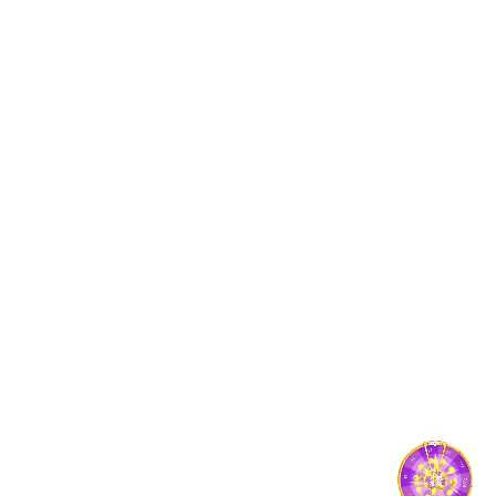
这些明星球员通过自身能力和经验，引领着年轻球员
共同成长。他们用实际行动证明了“带头大哥”的重要
性，无论是在比赛中的关键时刻，还是日常训练中的
言传身教，都给予其他队友极大的鼓舞。此外，这些
核心球员还承担起了调节气氛、增强凝聚力的重要任
务，使整个队伍始终充满活力。
更值得一提的是，在一些焦灼比赛中，这些关键人物
往往能挺身而出，在最后时刻把握住制胜篮筐。他们
的不畏惧与果敢，让整个球队始终充满信心，即便处
于劣势也能毫不退缩，一步一步追赶并最终反超对
手，这也是他们取得骄人成绩的重要原因之一。
3、战术体系与执行力
战术体系是决定一支球队成败的重要因素，而尼克斯